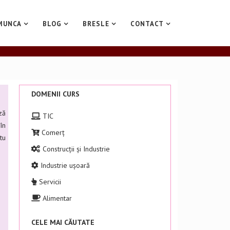
MUNCA
BLOG
BRESLE
CONTACT
DOMENII CURS
ză
TIC
în
Comerț
tu
Construcții și Industrie
Industrie ușoară
Servicii
Alimentar
CELE MAI CĂUTATE