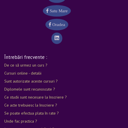
Satu Mare
Oradea
Întrebări frecvente :
De ce să urmez un curs ?
Cursuri online - detalii
Sunt autorizate aceste cursuri ?
Diplomele sunt recunoscute ?
Ce studii sunt necesare la înscriere ?
Ce acte trebuiesc la înscriere ?
Se poate efectua plata în rate ?
Unde fac practica ?