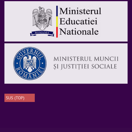
SUS (TOP)