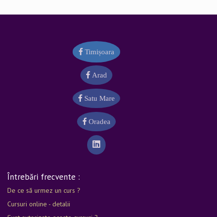
Timișoara
Arad
Satu Mare
Oradea
Întrebări frecvente :
De ce să urmez un curs ?
Cursuri online - detalii