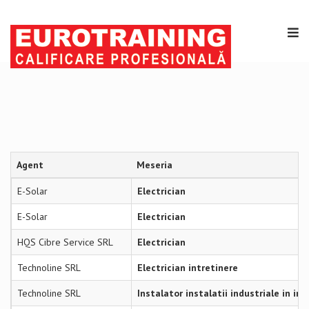
Agent
Meseria
E-Solar
Electrician
E-Solar
Electrician
HQS Cibre Service SRL
Electrician
Technoline SRL
Electrician intretinere
Technoline SRL
Instalator instalatii industriale in ino