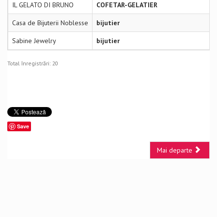
IL GELATO DI BRUNO
COFETAR-GELATIER
Casa de Bijuterii Noblesse
bijutier
Sabine Jewelry
bijutier
Total înregistrări: 20
Save
Mai departe