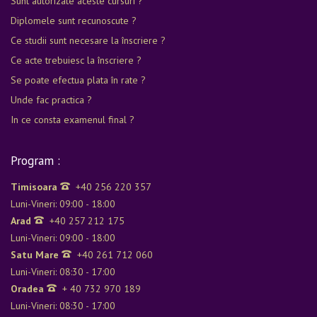
Sunt autorizate aceste cursuri ?
Diplomele sunt recunoscute ?
Ce studii sunt necesare la înscriere ?
Ce acte trebuiesc la înscriere ?
Se poate efectua plata în rate ?
Unde fac practica ?
In ce consta examenul final ?
Program :
Timisoara
+40 256 220 357
Luni-Vineri: 09:00 - 18:00
Arad
+40 257 212 175
Luni-Vineri: 09:00 - 18:00
Satu Mare
+40 261 712 060
Luni-Vineri: 08:30 - 17:00
Oradea
+ 40 732 970 189
Luni-Vineri: 08:30 - 17:00