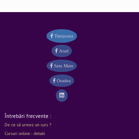
Timișoara
Arad
Satu Mare
Oradea
Întrebări frecvente :
De ce să urmez un curs ?
Cursuri online - detalii