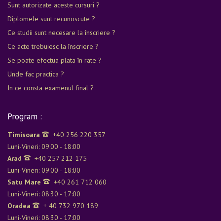
Sunt autorizate aceste cursuri ?
Diplomele sunt recunoscute ?
Ce studii sunt necesare la înscriere ?
Ce acte trebuiesc la înscriere ?
Se poate efectua plata în rate ?
Unde fac practica ?
In ce consta examenul final ?
Program :
Timisoara
+40 256 220 357
Luni-Vineri: 09:00 - 18:00
Arad
+40 257 212 175
Luni-Vineri: 09:00 - 18:00
Satu Mare
+40 261 712 060
Luni-Vineri: 08:30 - 17:00
Oradea
+ 40 732 970 189
Luni-Vineri: 08:30 - 17:00