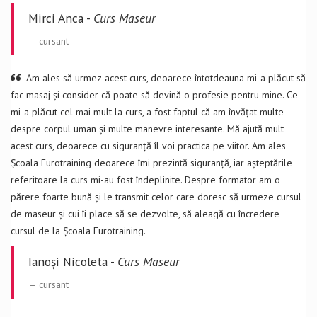
Mirci Anca -
Curs Maseur
cursant
Am ales să urmez acest curs, deoarece întotdeauna mi-a plăcut să
fac masaj și consider că poate să devină o profesie pentru mine. Ce
mi-a plăcut cel mai mult la curs, a fost faptul că am învățat multe
despre corpul uman și multe manevre interesante. Mă ajută mult
acest curs, deoarece cu siguranță îl voi practica pe viitor. Am ales
Școala Eurotraining deoarece îmi prezintă siguranță, iar așteptările
referitoare la curs mi-au fost îndeplinite. Despre formator am o
părere foarte bună și le transmit celor care doresc să urmeze cursul
de maseur și cui îi place să se dezvolte, să aleagă cu încredere
cursul de la Școala Eurotraining.
Ianoși Nicoleta -
Curs Maseur
cursant