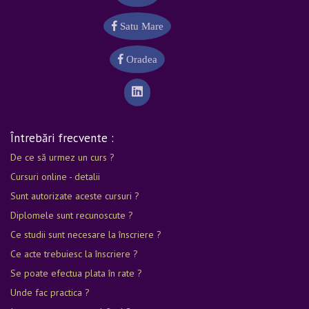
Satu Mare
Oradea
Întrebări frecvente :
De ce să urmez un curs ?
Cursuri online - detalii
Sunt autorizate aceste cursuri ?
Diplomele sunt recunoscute ?
Ce studii sunt necesare la înscriere ?
Ce acte trebuiesc la înscriere ?
Se poate efectua plata în rate ?
Unde fac practica ?