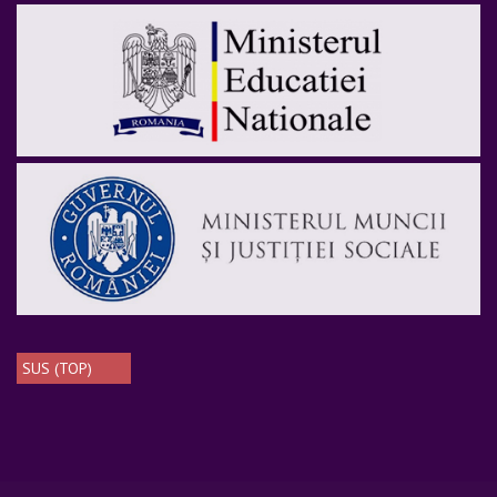
SUS (TOP)