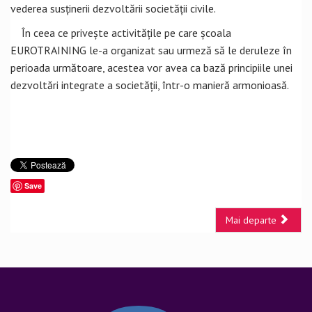
vederea susținerii dezvoltării societății civile.
În ceea ce privește activitățile pe care școala
EUROTRAINING le-a organizat sau urmeză să le deruleze în
perioada următoare, acestea vor avea ca bază principiile unei
dezvoltări integrate a societății, într-o manieră armonioasă.
Save
Mai departe