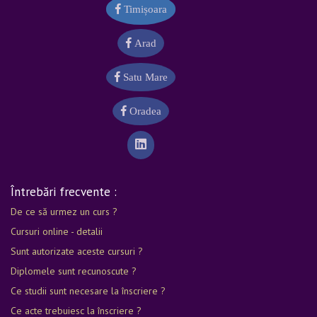
Timișoara
Arad
Satu Mare
Oradea
Întrebări frecvente :
De ce să urmez un curs ?
Cursuri online - detalii
Sunt autorizate aceste cursuri ?
Diplomele sunt recunoscute ?
Ce studii sunt necesare la înscriere ?
Ce acte trebuiesc la înscriere ?