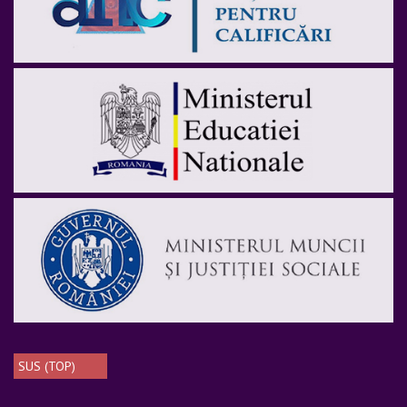
SUS (TOP)