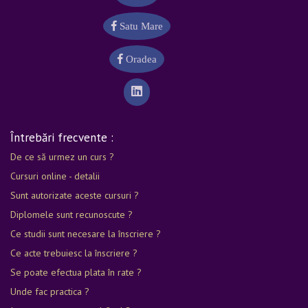
Satu Mare
Oradea
Întrebări frecvente :
De ce să urmez un curs ?
Cursuri online - detalii
Sunt autorizate aceste cursuri ?
Diplomele sunt recunoscute ?
Ce studii sunt necesare la înscriere ?
Ce acte trebuiesc la înscriere ?
Se poate efectua plata în rate ?
Unde fac practica ?