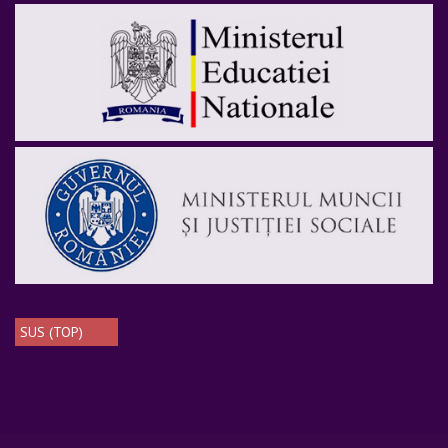
SUS (TOP)