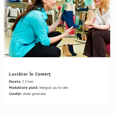
DETALII CURS
Lucrător În Comerț
Durata:
2.5 luni
Modalitate plată:
Integral sau în rate
Condiții:
studii generale