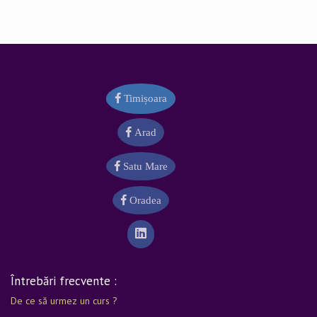
Timișoara
Arad
Satu Mare
Oradea
Întrebări frecvente :
De ce să urmez un curs ?