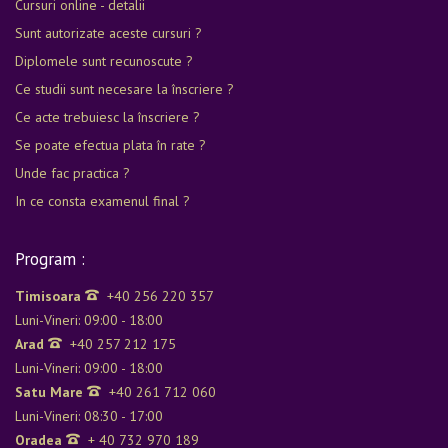
Cursuri online - detalii
Sunt autorizate aceste cursuri ?
Diplomele sunt recunoscute ?
Ce studii sunt necesare la înscriere ?
Ce acte trebuiesc la înscriere ?
Se poate efectua plata în rate ?
Unde fac practica ?
In ce consta examenul final ?
Program :
Timisoara
+40 256 220 357
Luni-Vineri: 09:00 - 18:00
Arad
+40 257 212 175
Luni-Vineri: 09:00 - 18:00
Satu Mare
+40 261 712 060
Luni-Vineri: 08:30 - 17:00
Oradea
+ 40 732 970 189