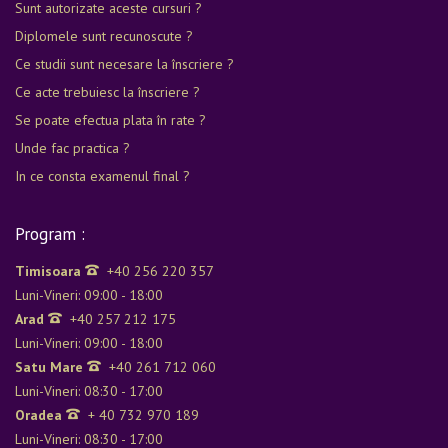
Sunt autorizate aceste cursuri ?
Diplomele sunt recunoscute ?
Ce studii sunt necesare la înscriere ?
Ce acte trebuiesc la înscriere ?
Se poate efectua plata în rate ?
Unde fac practica ?
In ce consta examenul final ?
Program :
Timisoara
+40 256 220 357
Luni-Vineri: 09:00 - 18:00
Arad
+40 257 212 175
Luni-Vineri: 09:00 - 18:00
Satu Mare
+40 261 712 060
Luni-Vineri: 08:30 - 17:00
Oradea
+ 40 732 970 189
Luni-Vineri: 08:30 - 17:00