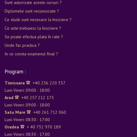
Sunt autorizate aceste cursuri ?
Diplomele sunt recunoscute ?
Ce studii sunt necesare la înscriere ?
Ce acte trebuiesc la înscriere ?
Se poate efectua plata în rate ?
Unde fac practica ?
In ce consta examenul final ?
Program :
Timisoara
+40 256 220 357
Luni-Vineri: 09:00 - 18:00
Arad
+40 257 212 175
Luni-Vineri: 09:00 - 18:00
Satu Mare
+40 261 712 060
Luni-Vineri: 08:30 - 17:00
Oradea
+ 40 732 970 189
Luni-Vineri: 08:30 - 17:00