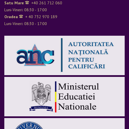
Satu Mare
+40 261 712 060
Luni-Vineri: 08:30 - 17:00
Oradea
+ 40 732 970 189
Luni-Vineri: 08:30 - 17:00