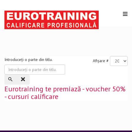
Introduceți o parte din titlu.
Afișare #
Eurotraining te premiază - voucher 50%
- cursuri calificare