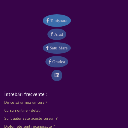
Timișoara
Arad
Satu Mare
Oradea
Întrebări frecvente :
De ce să urmez un curs ?
Cursuri online - detalii
Sunt autorizate aceste cursuri ?
Diplomele sunt recunoscute ?