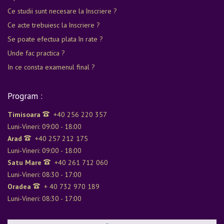
Ce studii sunt necesare la înscriere ?
Ce acte trebuiesc la înscriere ?
Se poate efectua plata în rate ?
Unde fac practica ?
In ce consta examenul final ?
Program :
Timisoara
+40 256 220 357
Luni-Vineri: 09:00 - 18:00
Arad
+40 257 212 175
Luni-Vineri: 09:00 - 18:00
Satu Mare
+40 261 712 060
Luni-Vineri: 08:30 - 17:00
Oradea
+ 40 732 970 189
Luni-Vineri: 08:30 - 17:00