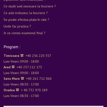
Ce studii sunt necesare la înscriere ?
Ce acte trebuiesc la înscriere ?
Se poate efectua plata în rate ?
Unde fac practica ?
In ce consta examenul final ?
Program :
Timisoara
+40 256 220 357
Luni-Vineri: 09:00 - 18:00
Arad
+40 257 212 175
Luni-Vineri: 09:00 - 18:00
Satu Mare
+40 261 712 060
Luni-Vineri: 08:30 - 17:00
Oradea
+ 40 732 970 189
Luni-Vineri: 08:30 - 17:00