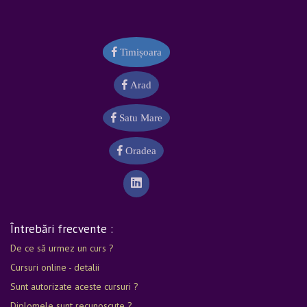
Timișoara
Arad
Satu Mare
Oradea
Întrebări frecvente :
De ce să urmez un curs ?
Cursuri online - detalii
Sunt autorizate aceste cursuri ?
Diplomele sunt recunoscute ?