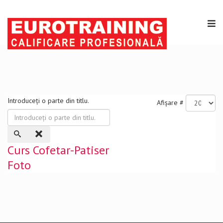
Introduceți o parte din titlu.
Afișare #
Curs Cofetar-Patiser
Foto