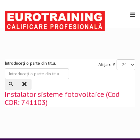
Introduceți o parte din titlu.
Afișare #
Instalator sisteme fotovoltaice (Cod
COR: 741103)