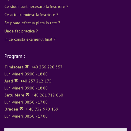
Ce studii sunt necesare la înscriere ?
Ce acte trebuiesc la înscriere ?
Se poate efectua plata în rate ?
Unde fac practica ?
In ce consta examenul final ?
Program :
Timisoara
+40 256 220 357
Luni-Vineri: 09:00 - 18:00
Arad
+40 257 212 175
Luni-Vineri: 09:00 - 18:00
Satu Mare
+40 261 712 060
Luni-Vineri: 08:30 - 17:00
Oradea
+ 40 732 970 189
Luni-Vineri: 08:30 - 17:00