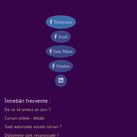
Timișoara
Arad
Satu Mare
Oradea
Întrebări frecvente :
De ce să urmez un curs ?
Cursuri online - detalii
Sunt autorizate aceste cursuri ?
Diplomele sunt recunoscute ?