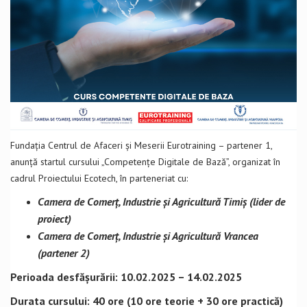
Fundația Centrul de Afaceri și Meserii Eurotraining – partener 1,
anunță startul cursului „Competențe Digitale de Bază”, organizat în
cadrul Proiectului Ecotech, în parteneriat cu:
Camera de Comerț, Industrie și Agricultură Timiș (lider de
proiect)
Camera de Comerț, Industrie și Agricultură Vrancea
(partener 2)
Perioada desfășurării: 10.02.2025 – 14.02.2025
Durata cursului: 40 ore (10 ore teorie + 30 ore practică)