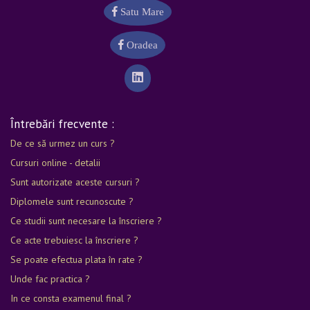
Satu Mare
Oradea
Întrebări frecvente :
De ce să urmez un curs ?
Cursuri online - detalii
Sunt autorizate aceste cursuri ?
Diplomele sunt recunoscute ?
Ce studii sunt necesare la înscriere ?
Ce acte trebuiesc la înscriere ?
Se poate efectua plata în rate ?
Unde fac practica ?
In ce consta examenul final ?