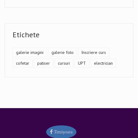
Etichete
galerie imagini
galerie foto
înscriere curs
cofetar
patiser
cursuri
UPT
electrician
Timișoara