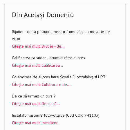
Din Același Domeniu
Bijutier - de la pasiunea pentru frumos într-o meserie de
viitor
Citește mai mult: Bijutier - de...
Calificarea ca sudor - drumuri către succes
Citește mai mult: Calificarea...
Colaborare de succes între Școala Eurotraining și UPT
Citește mai mult: Colaborare de...
De ce să urmez un curs ?
Citește mai mult: De ce să...
Instalator sisteme fotovoltaice (Cod COR: 741103)
Citește mai mult: Instalator...