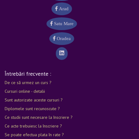
Arad
Satu Mare
Oradea
Întrebări frecvente :
De ce să urmez un curs ?
Cursuri online - detalii
Sunt autorizate aceste cursuri ?
Diplomele sunt recunoscute ?
Ce studii sunt necesare la înscriere ?
Ce acte trebuiesc la înscriere ?
Se poate efectua plata în rate ?