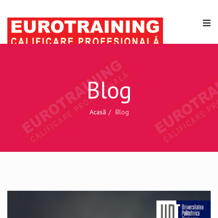
Blog
Acasă
Blog