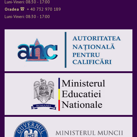
Luni-Vineri: 08:30 - 17:00
Oradea
+ 40 732 970 189
Luni-Vineri: 08:30 - 17:00