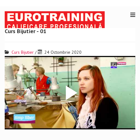
Curs Bijutier - 01
Curs Bijutier
/
24 Octombrie 2020