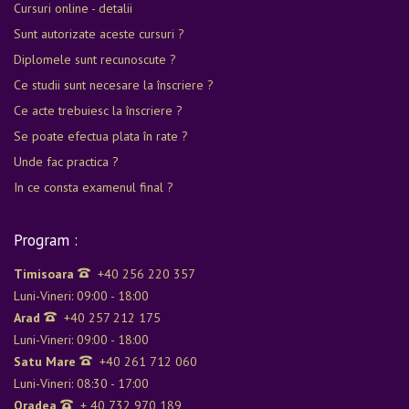
Cursuri online - detalii
Sunt autorizate aceste cursuri ?
Diplomele sunt recunoscute ?
Ce studii sunt necesare la înscriere ?
Ce acte trebuiesc la înscriere ?
Se poate efectua plata în rate ?
Unde fac practica ?
In ce consta examenul final ?
Program :
Timisoara
+40 256 220 357
Luni-Vineri: 09:00 - 18:00
Arad
+40 257 212 175
Luni-Vineri: 09:00 - 18:00
Satu Mare
+40 261 712 060
Luni-Vineri: 08:30 - 17:00
Oradea
+ 40 732 970 189