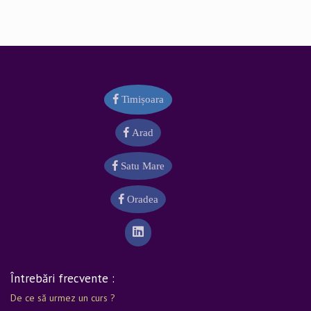
Timișoara
Arad
Satu Mare
Oradea
Întrebări frecvente :
De ce să urmez un curs ?